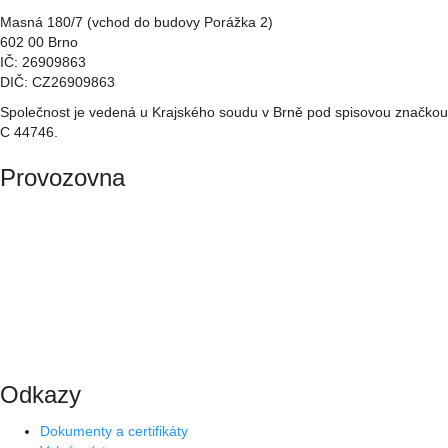
Masná 180/7 (vchod do budovy Porážka 2)
602 00 Brno
IČ: 26909863
DIČ: CZ26909863
Společnost je vedená u Krajského soudu v Brně pod spisovou značkou
C 44746.
Provozovna
Odkazy
Dokumenty a certifikáty