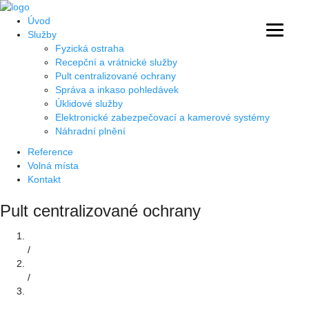
Úvod
Služby
Fyzická ostraha
Recepční a vrátnické služby
Pult centralizované ochrany
Správa a inkaso pohledávek
Úklidové služby
Elektronické zabezpečovací a kamerové systémy
Náhradní plnění
Reference
Volná místa
Kontakt
Pult centralizované ochrany
Úvod
/
Služby
/
Pult centralizované ochrany