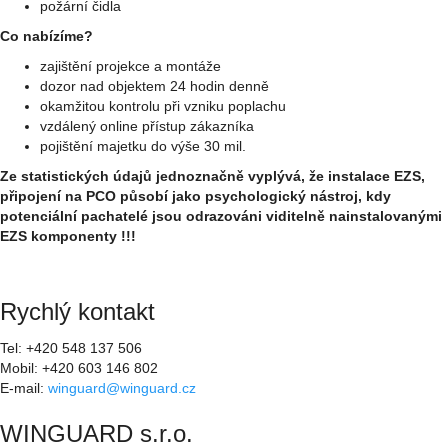
požární čidla
Co nabízíme?
zajištění projekce a montáže
dozor nad objektem 24 hodin denně
okamžitou kontrolu při vzniku poplachu
vzdálený online přístup zákazníka
pojištění majetku do výše 30 mil.
Ze statistických údajů jednoznačně vyplývá, že instalace EZS,
připojení na PCO působí jako psychologický nástroj, kdy
potenciální pachatelé jsou odrazováni viditelně nainstalovanými
EZS komponenty !!!
Rychlý kontakt
Tel: +420 548 137 506
Mobil: +420 603 146 802
E-mail:
winguard@winguard.cz
WINGUARD s.r.o.