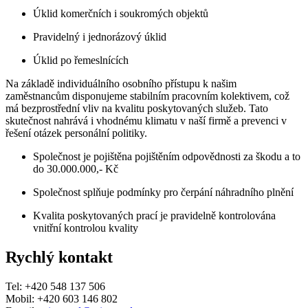
Úklid komerčních i soukromých objektů
Pravidelný i jednorázový úklid
Úklid po řemeslnících
Na základě individuálního osobního přístupu k našim
zaměstnancům disponujeme stabilním pracovním kolektivem, což
má bezprostřední vliv na kvalitu poskytovaných služeb. Tato
skutečnost nahrává i vhodnému klimatu v naší firmě a prevenci v
řešení otázek personální politiky.
Společnost je pojištěna pojištěním odpovědnosti za škodu a to
do 30.000.000,- Kč
Společnost splňuje podmínky pro čerpání náhradního plnění
Kvalita poskytovaných prací je pravidelně kontrolována
vnitřní kontrolou kvality
Rychlý kontakt
Tel: +420 548 137 506
Mobil: +420 603 146 802