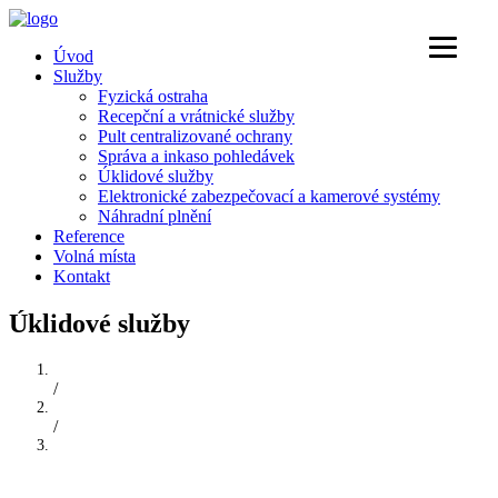
Úvod
Služby
Fyzická ostraha
Recepční a vrátnické služby
Pult centralizované ochrany
Správa a inkaso pohledávek
Úklidové služby
Elektronické zabezpečovací a kamerové systémy
Náhradní plnění
Reference
Volná místa
Kontakt
Úklidové služby
Úvod
/
Služby
/
Úklidové služby